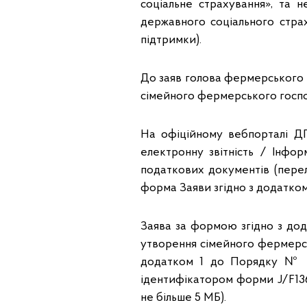
соціальне страхування», та н
державного соціального стра
підтримки).
До заяв голова фермерського 
сімейного фермерського госпо
На офіційному вебпорталі ДП
електронну звітність / Інфо
податкових документів (перел
форма Заяви згідно з додатком
Заява за формою згідно з дод
утворення сімейного фермерс
додатком 1 до Порядку № 5
ідентифікатором форми J/F136
не більше 5 МБ).