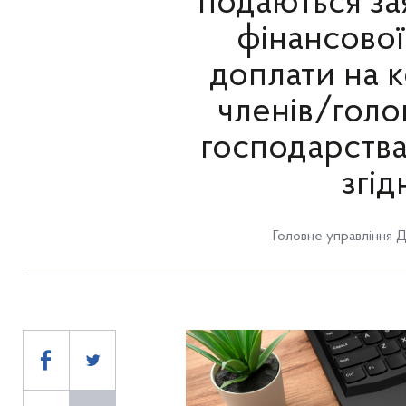
подаються за
фінансової
доплати на к
членів/голо
господарства
згід
Головне управління 