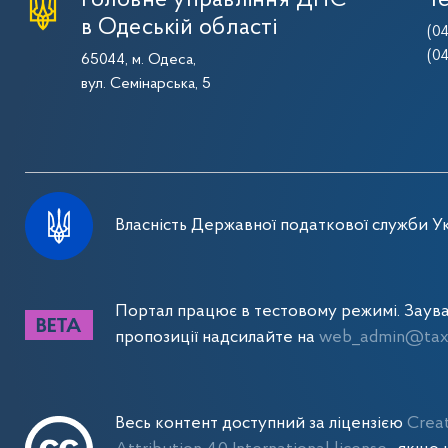
Головне управління ДПС
Т
в Одеській області
(0
(0
65044, м. Одеса,
вул. Семінарська, 5
Власність Державної податкової служби Ук
Портал працює в тестовому режимі. Заув
пропозиції надсилайте на
web_admin@tax.
Весь контент доступний за ліцензією
Crea