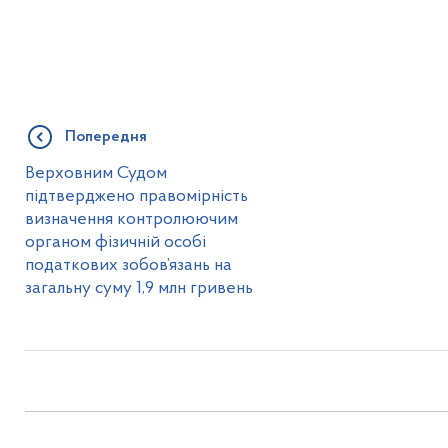
Попередня
Верховним Судом
підтверджено правомірність
визначення контролюючим
органом фізичній особі
податкових зобов’язань на
загальну суму 1,9 млн гривень