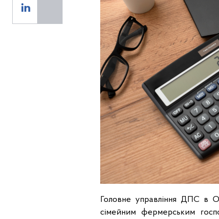
Головне управління ДПС в Од
сімейним фермерським госпо