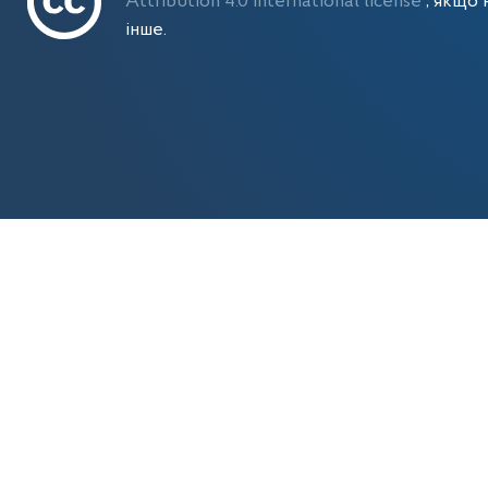
Attribution 4.0 International license
, якщо 
інше.