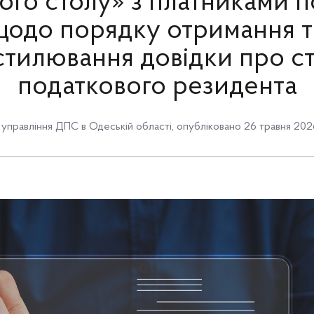
ого столу» з платниками п
щодо порядку отримання т
стилювання довідки про ст
податкового резидента
 управління ДПС в Одеській області
,
опубліковано 26 травня 2026