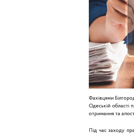
Фахівцями Білгород
Одеській області 
отримання та апос
Під час заходу пр