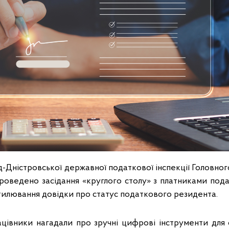
-Дністровської державної податкової інспекції Головно
проведено засідання «круглого столу» з платниками под
тилювання довідки про статус податкового резидента.
ацівники нагадали про зручні цифрові інструменти для