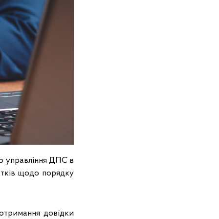
го управління ДПС в
атків щодо порядку
 отримання довідки