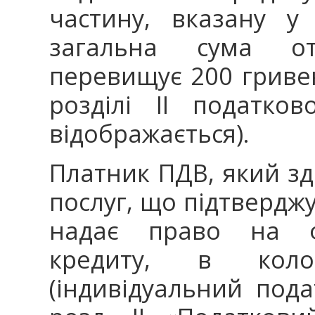
частину, вказану у
загальна сума отр
перевищує 200 гривен
розділі II податко
відображається).
Платник ПДВ, який зд
послуг, що підтвердж
надає право на ф
кредиту, в коло
(індивідуальний под