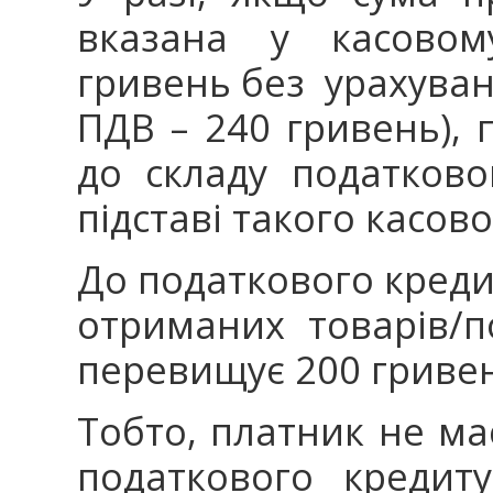
вказана у касовом
гривень без урахуван
ПДВ – 240 гривень),
до складу податков
підставі такого касово
До податкового креди
отриманих товарів/п
перевищує 200 гривен
Тобто, платник не ма
податкового кредит