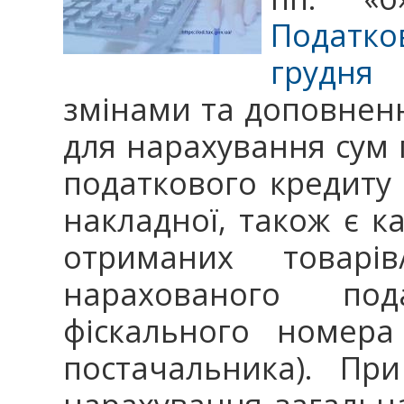
Податков
грудня
змінами та доповненн
для нарахування сум 
податкового кредиту
накладної, також є ка
отриманих товарів
нарахованого по
фіскального номера
постачальника). Пр