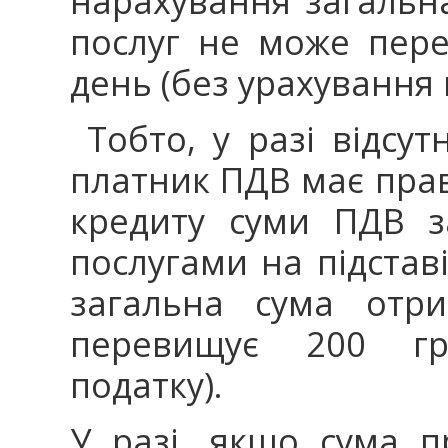
нарахування загальн
послуг не може пер
день (без урахування 
Тобто, у разі відсут
платник ПДВ має прав
кредиту суми ПДВ з
послугами на підставі
загальна сума отри
перевищує 200 гр
податку).
У разі, якщо сума п