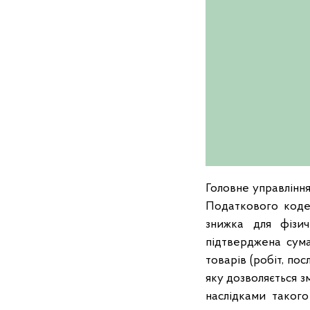
Головне управління 
Податкового коде
знижка для фізич
підтверджена сума
товарів (робіт, по
яку дозволяється 
наслідками такого