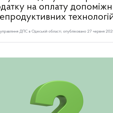
датку на оплату допоміж
епродуктивних технологі
управління ДПС в Одеській області
,
опубліковано 27 червня 202