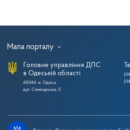
Мапа порталу
›
Головне управління ДПС
Т
в Одеській області
(0
(0
65044, м. Одеса,
вул. Семінарська, 5