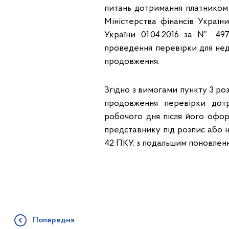
питань дотримання платником 
Міністерства фінансів України
України 01.04.2016 за № 49
проведення перевірки для нед
продовження.
Згідно з вимогами пункту 3 р
продовження перевірки дотр
робочого дня після його офо
представнику під розпис або 
42 ПКУ, з подальшим поновленн
Попередня