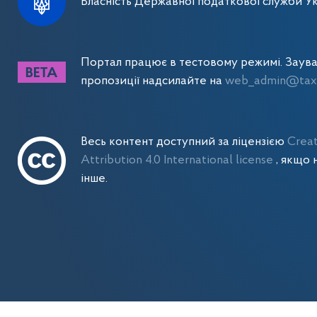
Власність Державної податкової служби Ук
Портал працює в тестовому режимі. Заув
пропозиції надсилайте на
web_admin@tax.
Весь контент доступний за ліцензією
Crea
Attribution 4.0 International license
, якщо 
інше.