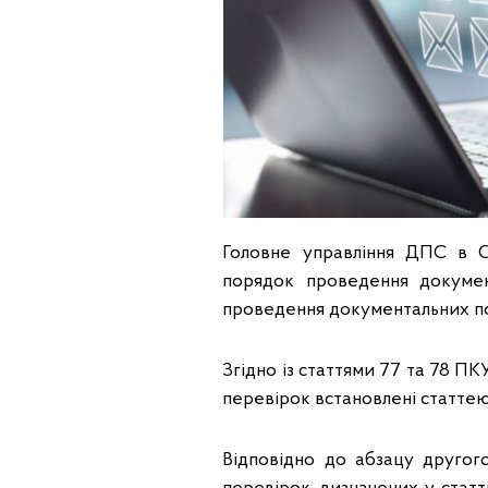
Головне управління ДПС в О
порядок проведення докуме
проведення документальних п
Згідно із статтями 77 та 78 
перевірок встановлені статтею
Відповідно до абзацу другог