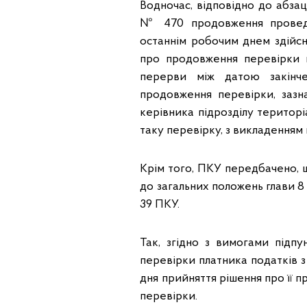
Водночас, відповідно до абзац
№ 470 продовження проведе
останнім робочим днем здійсн
про продовження перевірки 
перерви між датою закінч
продовження перевірки, зазна
керівника підрозділу територ
таку перевірку, з викладенням
Крім того, ПКУ передбачено, 
до загальних положень глави 8
39 ПКУ.
Так, згідно з вимогами підпу
перевірки платника податків 
дня прийняття рішення про її 
перевірки.