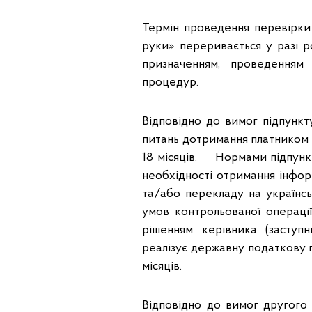
Термін проведення перевірки
руки» переривається у разі ро
призначенням, проведенням
процедур.
Відповідно до вимог підпункту
питань дотримання платником 
18 місяців. Нормами підпункту
необхідності отримання інфор
та/або перекладу на українсь
умов контрольованої операці
рішенням керівника (заступ
реалізує державну податкову 
місяців.
Відповідно до вимог другого