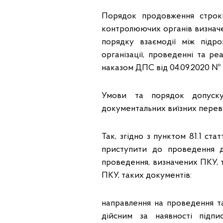
Порядок продовження строк
контролюючих органів визначе
порядку взаємодії між підр
організації, проведенні та ре
наказом ДПС від 04.09.2020 № 
Умови та порядок допуску
документальних виїзних переві
Так, згідно з пунктом 81.1 с
приступити до проведення до
проведення, визначених ПКУ, т
ПКУ, таких документів:
направлення на проведення т
дійсним за наявності підп