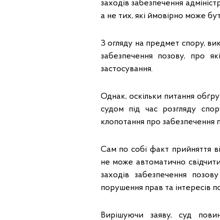
заходів забезпечення адмініст
а не тих, які ймовірно може б
З огляду на предмет спору, вик
забезпечення позову, про як
застосування.
Однак, оскільки питання обґр
судом під час розгляду спо
клопотання про забезпечення п
Сам по собі факт прийняття ві
не може автоматично свідчити
заходів забезпечення позов
порушення прав та інтересів п
Вирішуючи заяву, суд пови