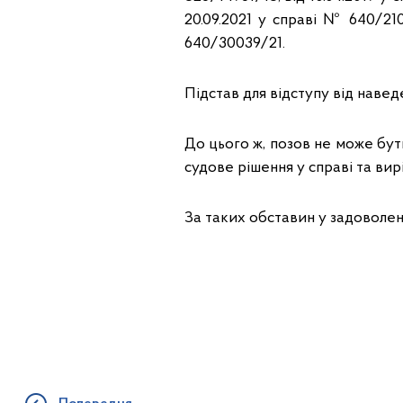
20.09.2021 у справі № 640/21
640/30039/21.
Підстав для відступу від наве
До цього ж, позов не може бу
судове рішення у справі та вир
За таких обставин у задоволен