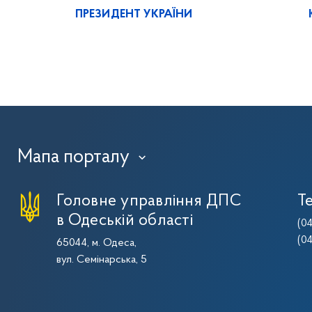
ПРЕЗИДЕНТ УКРАЇНИ
Мапа порталу
›
Головне управління ДПС
Т
в Одеській області
(0
(0
65044, м. Одеса,
вул. Семінарська, 5