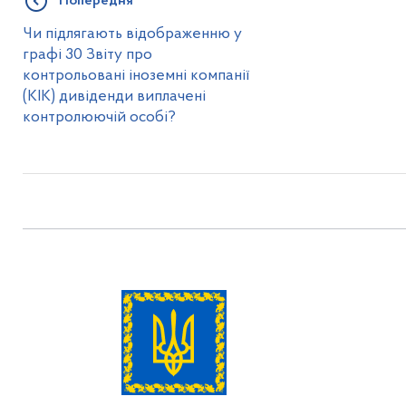
Попередня
Чи підлягають відображенню у
графі 30 Звіту про
контрольовані іноземні компанії
(КІК) дивіденди виплачені
контролюючій особі?