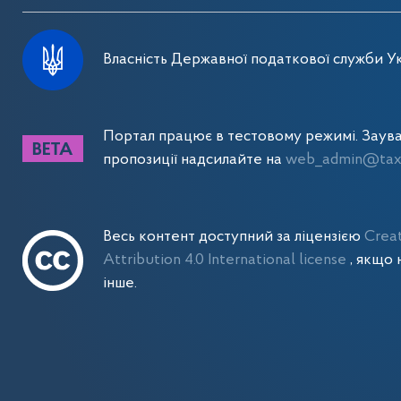
Власність Державної податкової служби Ук
Портал працює в тестовому режимі. Заув
пропозиції надсилайте на
web_admin@tax.
Весь контент доступний за ліцензією
Crea
Attribution 4.0 International license
, якщо 
інше.