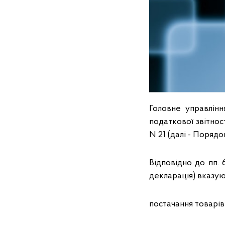
Головне управлін
податкової звітнос
N 21 (далі - Порядок
Відповідно до пп. 
декларація) вказую
постачання товарів