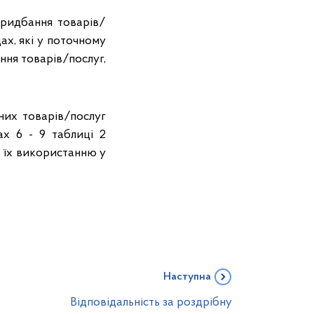
придбання товарів/
ах, які у поточному
ння товарів/послуг,
них товарів/послуг
ах 6 - 9 таблиці 2
 їх використанню у
Наступна
Відповідальність за роздрібну