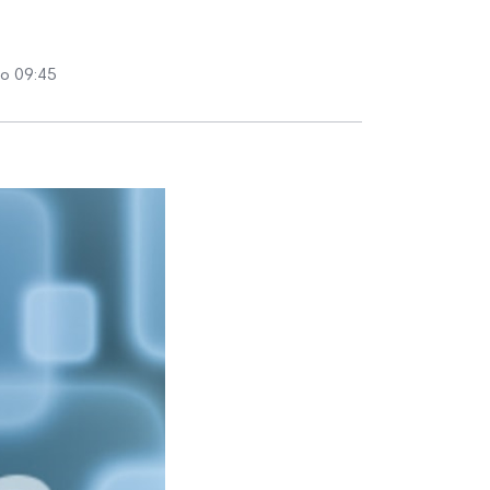
 о 09:45