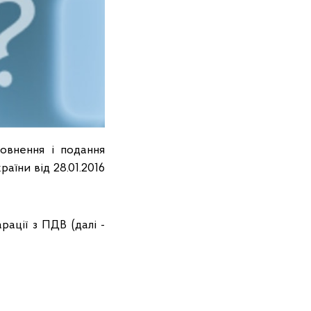
овнення і подання
аїни від 28.01.2016
рації з ПДВ (далі -