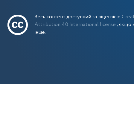
Весь контент доступний за ліцензією
Crea
Attribution 4.0 International license
, якщо 
інше.