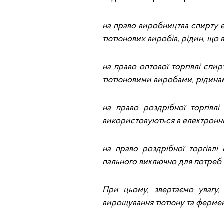
на право виробництва спирту е
тютюнових виробів, рідин, що 
на право оптової торгівлі сп
тютюновими виробами, рідинам
на право роздрібної торгівл
використовуються в електронни
на право роздрібної торгівлі
пального виключно для потреб
При цьому, звертаємо увагу,
вирощування тютюну та фермен