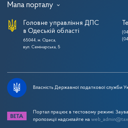
Мапа порталу
›
Головне управління ДПС
Т
в Одеській області
(0
(0
65044, м. Одеса,
вул. Семінарська, 5
Власність Державної податкової служби Ук
Портал працює в тестовому режимі. Заув
пропозиції надсилайте на
web_admin@tax.