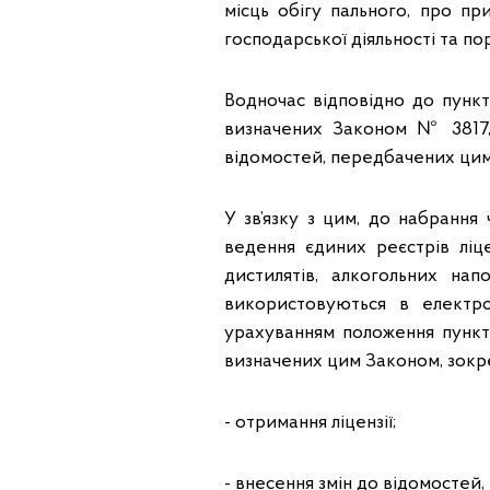
місць обігу пального, про пр
господарської діяльності та по
Водночас відповідно до пунк
визначених Законом № 3817, 
відомостей, передбачених цим
У зв’язку з цим, до набрання
ведення єдиних реєстрів ліц
дистилятів, алкогольних на
використовуються в електрон
урахуванням положення пункт
визначених цим Законом, зокр
- отримання ліцензії;
- внесення змін до відомостей, 