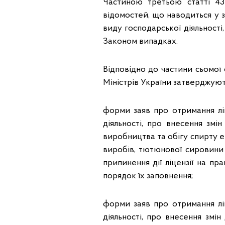
Частиною третьою статті 4
відомостей, що наводиться у з
виду господарської діяльності
Законом випадках.
Відповідно до частини сьомої 
Міністрів України затверджуют
форми заяв про отримання лі
діяльності, про внесення змі
виробництва та обігу спирту е
виробів, тютюнової сировини
припинення дії ліцензії на пр
порядок їх заповнення;
форми заяв про отримання лі
діяльності, про внесення змін