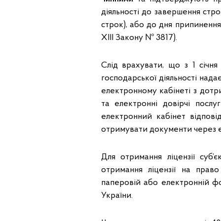
діяльності до завершення стро
строк), або до дня припинення
ХІІІ Закону № 3817).
Слід врахувати, що з 1 січн
господарської діяльності нада
електронному кабінеті з дот
та електронні довірчі посл
електронний кабінет відпов
отримувати документи через е
Для отримання ліцензії суб’
отримання ліцензії на право
паперовій або електронній ф
України.