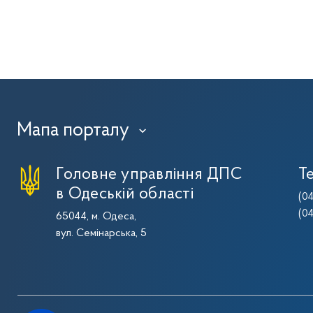
Мапа порталу
›
Головне управління ДПС
Т
в Одеській області
(0
(0
65044, м. Одеса,
вул. Семінарська, 5