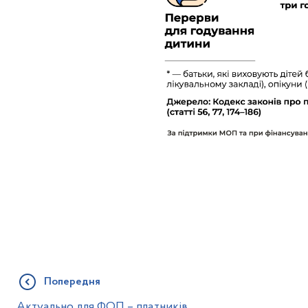
Попередня
Актуально для ФОП – платників