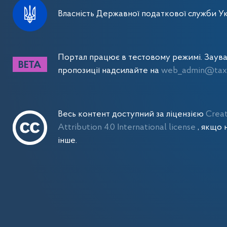
Власність Державної податкової служби Ук
Портал працює в тестовому режимі. Заув
пропозиції надсилайте на
web_admin@tax.
Весь контент доступний за ліцензією
Crea
Attribution 4.0 International license
, якщо 
інше.