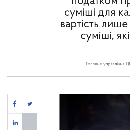
податком пр
суміші для ка
вартість лише
суміші, я
Головне управління Д