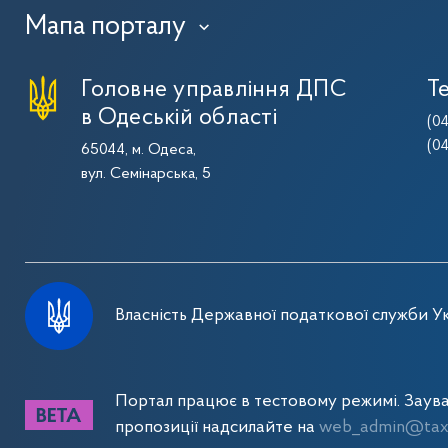
Мапа порталу
›
Головне управління ДПС
Т
в Одеській області
(0
(0
65044, м. Одеса,
вул. Семінарська, 5
Власність Державної податкової служби Ук
Портал працює в тестовому режимі. Заув
пропозиції надсилайте на
web_admin@tax.