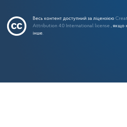
Весь контент доступний за ліцензією
Crea
Attribution 4.0 International license
, якщо 
інше.