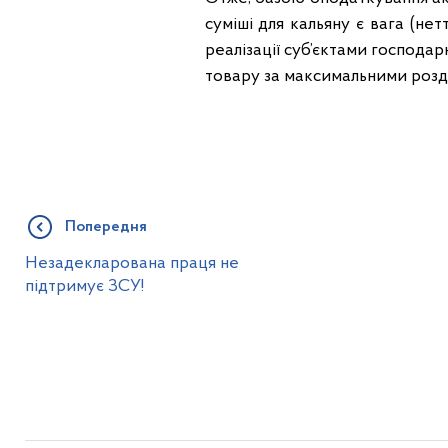
суміші для кальяну є вага (нет
реалізації суб’єктами господар
товару за максимальними розд
Попередня
Незадекларована праця не
підтримує ЗСУ!