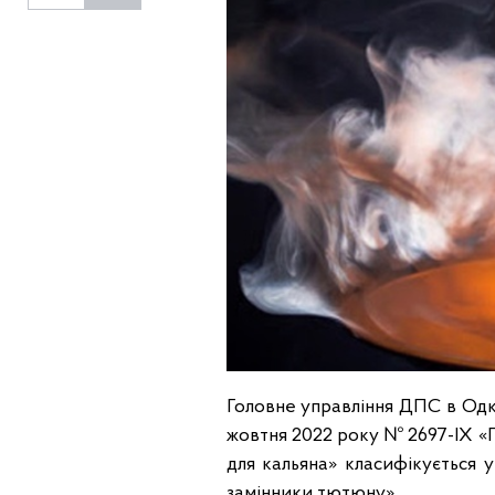
Головне управління ДПС в Одксь
жовтня 2022 року № 2697-IX «
для кальяна» класифікується у
замінники тютюну».