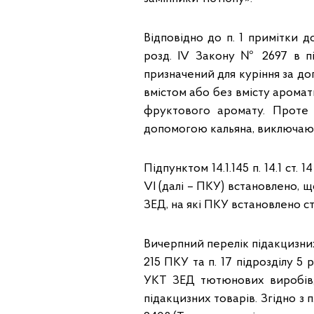
Відповідно до п. 1 примітки 
розд. IV Закону № 2697 в пі
призначений для куріння за до
вмістом або без вмісту аромат
фруктового аромату. Проте 
допомогою кальяна, виключаютьс
Підпунктом 14.1.145 п. 14.1 ст
VI (далі – ПКУ) встановлено, щ
ЗЕД, на які ПКУ встановлено с
Вичерпний перелік підакцизних т
215 ПКУ та п. 17 підрозділу 5
УКТ ЗЕД тютюнових виробів,
підакцизних товарів. Згідно з п.