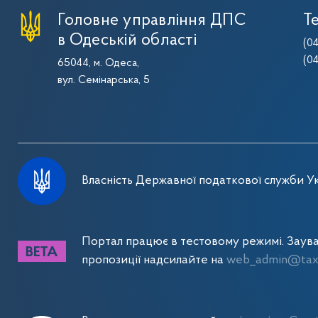
Головне управління ДПС
Т
в Одеській області
(0
(0
65044, м. Одеса,
вул. Семінарська, 5
Власність Державної податкової служби Ук
Портал працює в тестовому режимі. Заув
пропозиції надсилайте на
web_admin@tax.