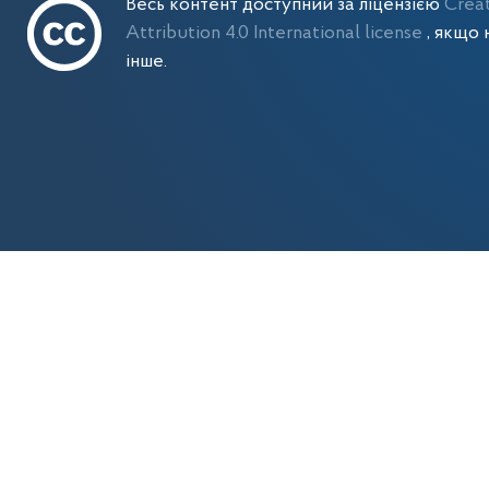
Весь контент доступний за ліцензією
Crea
Attribution 4.0 International license
, якщо 
інше.