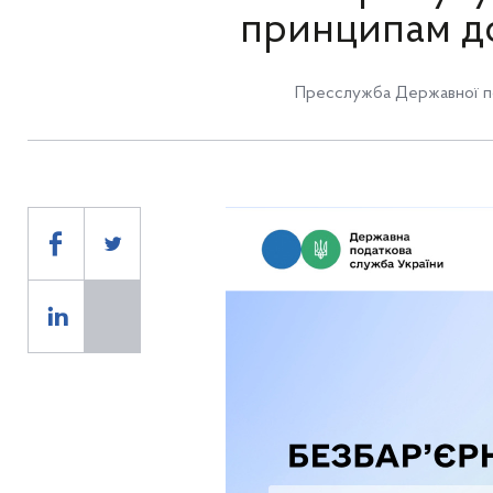
принципам дос
Пресслужба Державної по