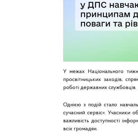
У межах Національного тижня
просвітницьких заходів, спр
роботі державних службовців.
Однією з подій стало навчаль
сучасний сервіс». Учасники о
важливість доступності інфор
всіх громадян.