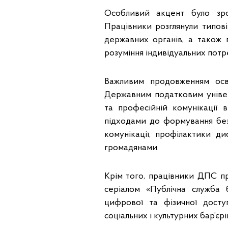
Особливий акцент було зро
Працівники розглянули типові
державних органів, а також в
розуміння індивідуальних потр
Важливим продовженням осві
Державним податковим універ
та професійній комунікації 
підходами до формування бе
комунікації, профілактики д
громадянами.
Крім того, працівники ДПС пр
серіалом «Публічна служба 
цифрової та фізичної доступ
соціальних і культурних бар’єрі