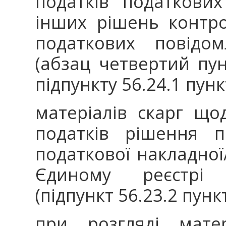
податків податкови
інших рішень контр
податкових повідом
(абзац четвертий пу
підпункту 56.24.1 пунк
матеріалів скарг щ
податків рішення п
податкової накладної
Єдиному реєстрі 
(підпункт 56.23.2 пункт
при розгляді матер