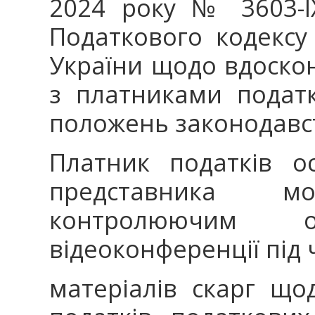
2024 року № 3603-І
Податкового кодексу
України щодо вдоско
з платниками подат
положень законодавств
Платник податків о
представника 
контролюючим 
відеоконференції під 
матеріалів скарг щ