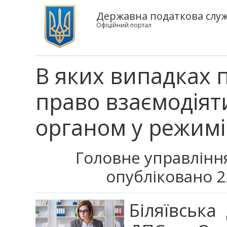
Державна податкова служб
Офіційний портал
В яких випадках 
право взаємодія
органом у режимі
Головне управління
опубліковано 2
Біляївська