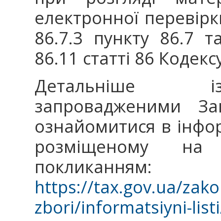
електронної перевірк
86.7.3 пункту 86.7 
86.11 статті 86 Кодексу
Детальніше із
запровадженими 
ознайомитися в інфо
розміщеному на
покликанням:
https://tax.gov.ua/zak
zbori/informatsiyni-lis