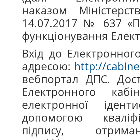
наказом Міністерст
14.07.2017 № 637 «
функціонування Елект
Вхід до Електронного
адресою:
http://cabine
вебпортал ДПС. Дос
Електронного кабін
електронної іденти
допомогою кваліфі
підпису, отрим