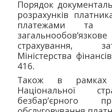
Порядок документаль
розрахунків платник
платежами та 
загальнообов’язко
страхування, з
Міністерства фінансі
416.
Також в рамках з
Національної ст
безбар’єрного 
обслуговування платн