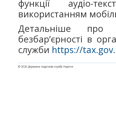
функції аудіо-тек
використанням мобіль
Детальніше про
безбар’єрності в орг
служби
https://tax.gov
© 2026 Державна податкова служба України