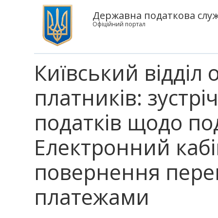
Державна податкова служб
Офіційний портал
Київський відділ
платників: зустрі
податків щодо по
Електронний кабі
повернення переп
платежами