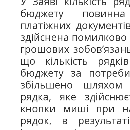
У Заяві кількість р
бюджету повинна 
платіжних документів
здійснена помилково 
грошових зобов’язань
що кількість рядк
бюджету за потреб
збільшено шляхом 
рядка, яке здійсню
кнопки миші при на
рядок, в результат