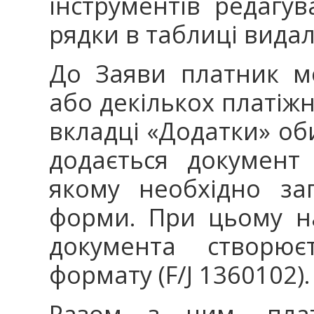
інструментів редагув
рядки в таблиці вида
До Заяви платник м
або декількох платіжн
вкладці «Додатки» об
додається документ 
якому необхідно за
форми. При цьому н
документа створює
формату (F/J 1360102).
Разом з цим, плат