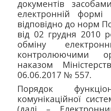
документів засобам
електронній формі 
відповідно до норм П
від 02 грудня 2010 
обміну електро
контролюючими ор
наказом Міністерст
06.06.2017 № 557.
Порядок функціон
комунікаційної сист
(далі – Електронни