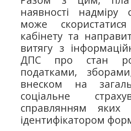
наявності надміру 
може скористатися
кабінету та направ
витягу з інформацій
ДПС про стан роз
податками, зборам
внеском на загаль
соціальне страх
справлянням яких
ідентифікатором форм