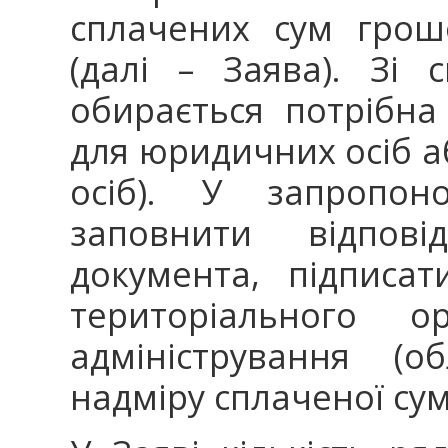
сплачених сум грош
(далі – Заява). Зі
обирається потрібна
для юридичних осіб а
осіб). У запропон
заповнити відпові
документа, підписа
територіального 
адміністрування (о
надміру сплаченої сум