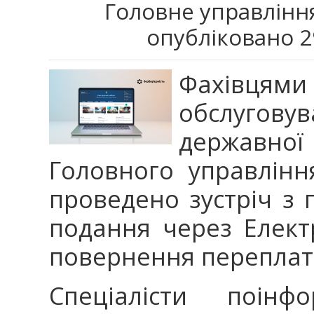
Головне управління
опубліковано 2
Фахівцям
обслугову
державно
Головного управлінн
проведено зустріч з
подання через Елект
повернення переплат 
Спеціалісти поін