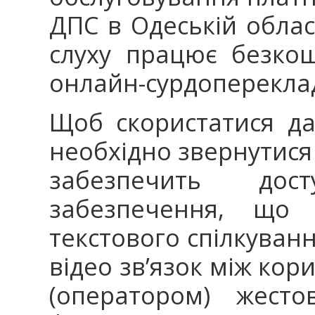
ДПС в Одеській облас
слуху працює безкош
онлайн-сурдоперекл
Щоб скористатися да
необхідно звернутися
забезпечить до
забезпечення, що 
текстового спілкуван
відео зв’язок між ко
(оператором) жесто