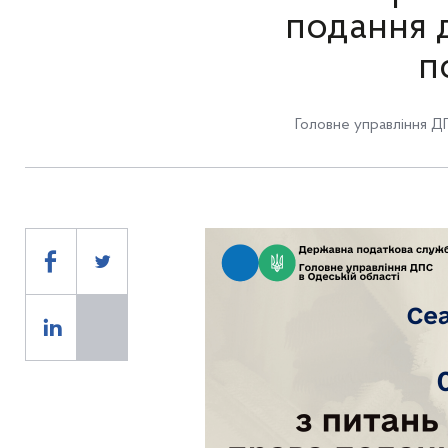
подання 
п
Головне управління Д