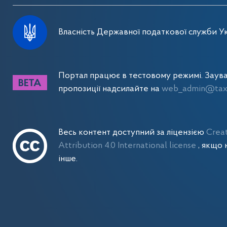
Власність Державної податкової служби Ук
Портал працює в тестовому режимі. Заув
пропозиції надсилайте на
web_admin@tax.
Весь контент доступний за ліцензією
Crea
Attribution 4.0 International license
, якщо 
інше.