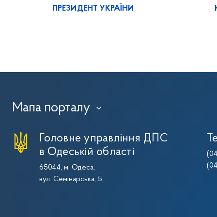
ПРЕЗИДЕНТ УКРАЇНИ
Мапа порталу
›
Головне управління ДПС
Т
в Одеській області
(0
(0
65044, м. Одеса,
вул. Семінарська, 5