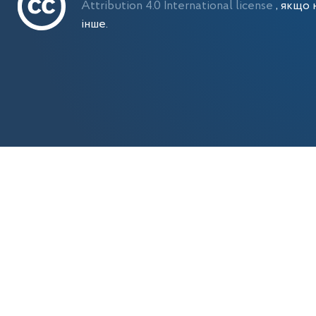
Attribution 4.0 International license
, якщо 
інше.