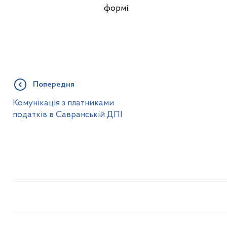
формі.
Попередня
Комунікація з платниками
податків в Савранській ДПІ