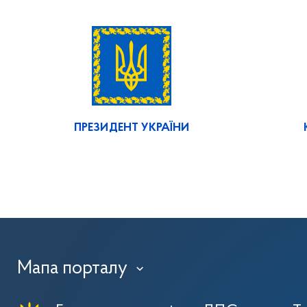
ПРЕЗИДЕНТ УКРАЇНИ
Мапа порталу
›