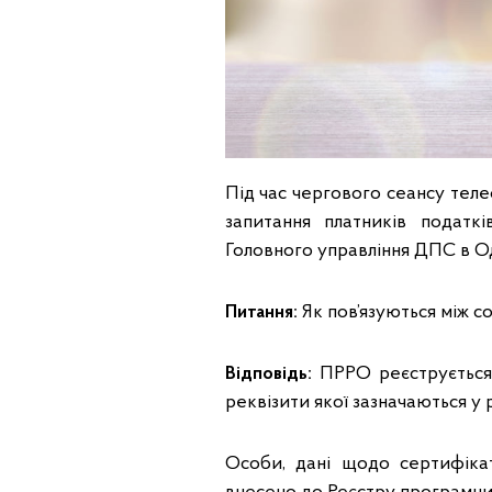
Під час чергового сеансу теле
запитання платників податк
Головного управління ДПС в Од
Питання:
Як пов’язуються між с
Відповідь:
ПРРО реєструється
реквізити якої зазначаються у
Особи, дані щодо сертифікат