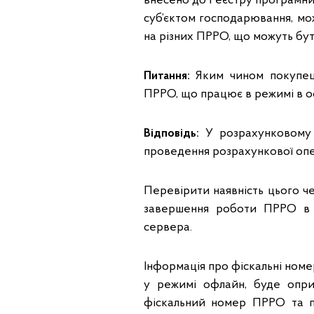
внесено до Реєстру програмни
суб’єктом господарювання, мож
на різних ПРРО, що можуть бут
Питання:
Яким чином покупець
ПРРО, що працює в режимі в 
Відповідь:
У розрахунковому д
проведення розрахункової опе
Перевірити наявність цього ч
завершення роботи ПРРО в 
сервера.
Інформація про фіскальні ном
у режимі офлайн, буде опри
фіскальний номер ПРРО та п