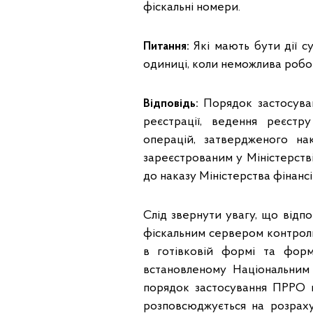
фіскальні номери.
Питання:
Які мають бути дії су
одиниці, коли неможлива робо
Відповідь:
Порядок застосува
реєстрації, ведення реєстр
операцій, затвердженого на
зареєстрованим у Міністерстві
до наказу Міністерства фінансі
Слід звернути увагу, що відпо
фіскальним сервером контролю
в готівковій формі та форм
встановленому Національним
порядок застосування ПРРО 
розповсюджується на розраху