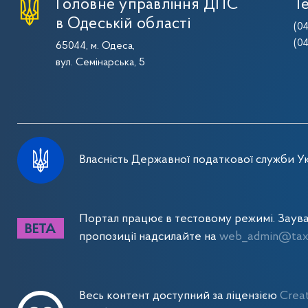
Головне управління ДПС
Т
в Одеській області
(0
(0
65044, м. Одеса,
вул. Семінарська, 5
Власність Державної податкової служби Ук
Портал працює в тестовому режимі. Заув
пропозиції надсилайте на
web_admin@tax.
Весь контент доступний за ліцензією
Crea