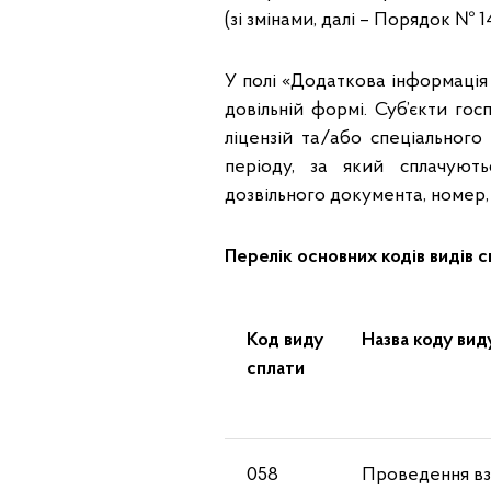
(зі змінами, далі – Порядок № 14
У полі «Додаткова інформація
довільній формі. Суб’єкти гос
ліцензій та/або спеціального
періоду, за який сплачують
дозвільного документа, номер, 
Перелік основних кодів видів 
Код виду
Назва коду вид
сплати
058
Проведення вза