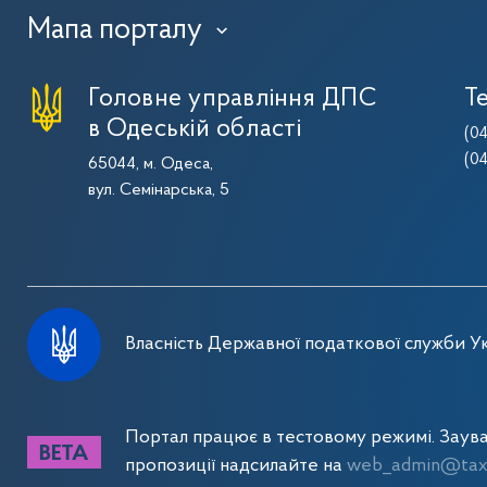
Мапа порталу
›
Головне управління ДПС
Т
в Одеській області
(0
(0
65044, м. Одеса,
вул. Семінарська, 5
Власність Державної податкової служби Ук
Портал працює в тестовому режимі. Заув
пропозиції надсилайте на
web_admin@tax.