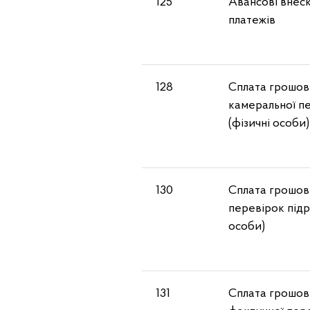
125
Авансові внеск
платежів
128
Сплата грошови
камеральної пе
(фізичні особи)
130
Сплата грошови
перевірок підр
особи)
131
Сплата грошови