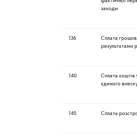
фактичної пере
заходи
136
Сплата грошов
результатами р
140
Сплата коштів 
єдиного внеск
145
Сплата розстро