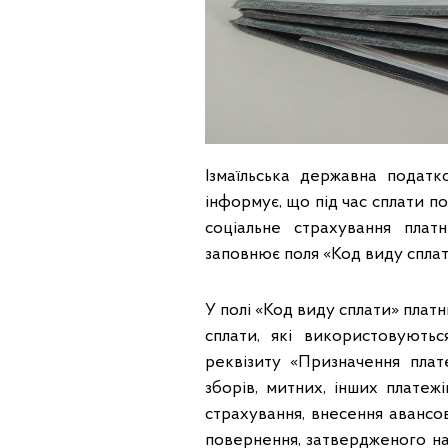
Ізмаїльська державна податк
інформує, що під час сплати п
соціальне страхування платн
заповнює поля «Код виду сплат
У полі «Код виду сплати» плат
сплати, які використовують
реквізиту «Призначення плате
зборів, митних, інших платеж
страхування, внесення авансов
повернення, затвердженого на