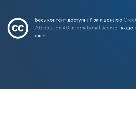
Весь контент доступний за ліцензією
Crea
Attribution 4.0 International license
, якщо 
інше.