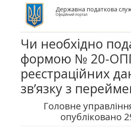
Державна податкова служб
Офіційний портал
Чи необхідно под
формою № 20-ОПП
реєстраційних да
зв’язку з перейм
Головне управління
опубліковано 2