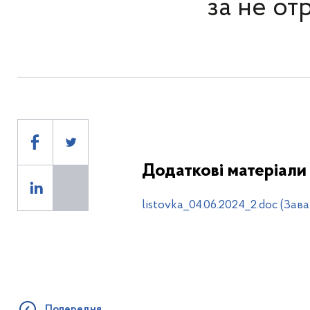
за не о
Додаткові матеріали
listovka_04.06.2024_2.doc (Зав
Попередня