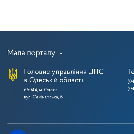
Мапа порталу
›
Головне управління ДПС
Т
в Одеській області
(0
(0
65044, м. Одеса,
вул. Семінарська, 5