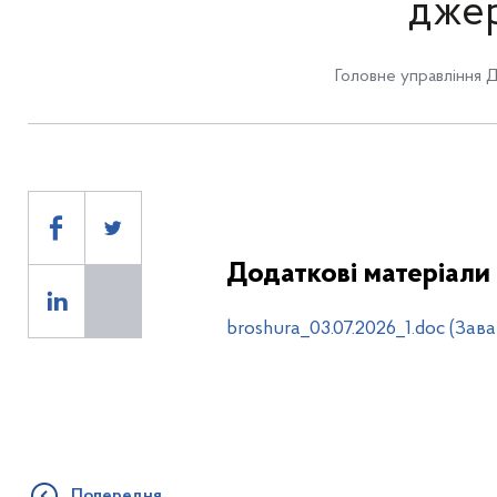
дже
Головне управління 
Додаткові матеріали
broshura_03.07.2026_1.doc (Зав
Попередня