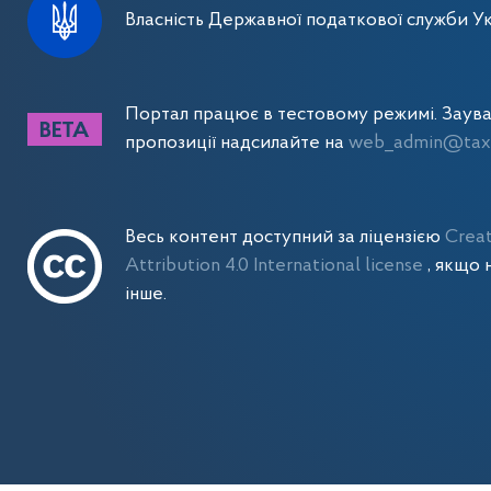
Власність Державної податкової служби Ук
Портал працює в тестовому режимі. Заув
пропозиції надсилайте на
web_admin@tax.
Весь контент доступний за ліцензією
Crea
Attribution 4.0 International license
, якщо 
інше.