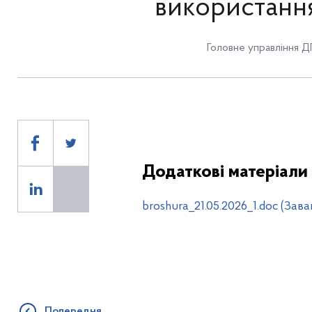
використання
Головне управління Д
Додаткові матеріали
broshura_21.05.2026_1.doc (Зав
Попередня