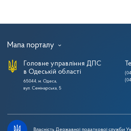
Мапа порталу
›
Головне управління ДПС
Т
в Одеській області
(0
(0
65044, м. Одеса,
вул. Семінарська, 5
Власність Державної податкової служби Ук