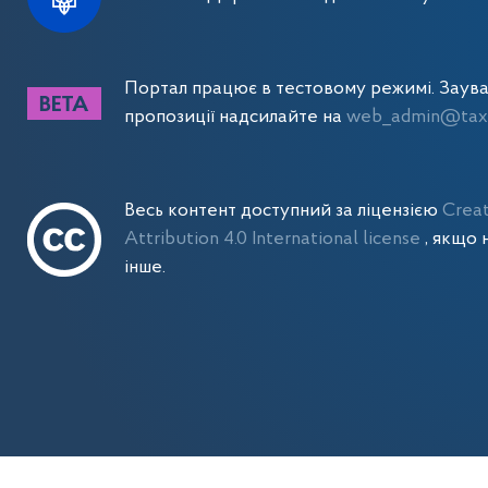
Портал працює в тестовому режимі. Заув
пропозиції надсилайте на
web_admin@tax.
Весь контент доступний за ліцензією
Crea
Attribution 4.0 International license
, якщо 
інше.