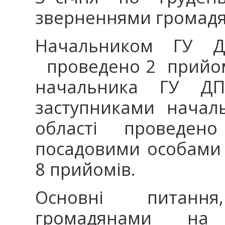
зверненнями громадя
Начальником ГУ Д
проведено 2 прийо
начальника ГУ ДП
заступниками начал
області проведен
посадовими особами 
8 прийомів.
Основні питанн
громадянами на 