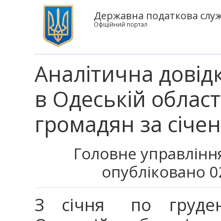
Державна податкова служб
Офіційний портал
Аналітична довід
в Одеській област
громадян за січен
Головне управління
опубліковано 0
З січня по грудень