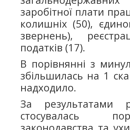
заробітної плати праці
колишніх (50), єдино
звернень), реєстра
податків (17).
В порівнянні з мину
збільшилась на 1 ска
надходило.
За результатами р
стосувалась по
законодавства та ухи