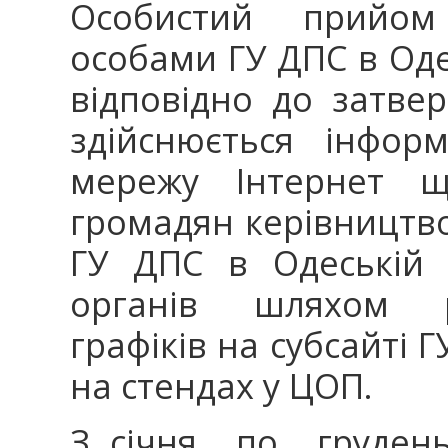
Особистий прийом
особами ГУ ДПС в Оде
відповідно до затвер
здійснюється інфор
мережу Інтернет 
громадян керівництв
ГУ ДПС в Одеській 
органів шляхом р
графіків на субсайті Г
на стендах у ЦОП.
З січня по грудень