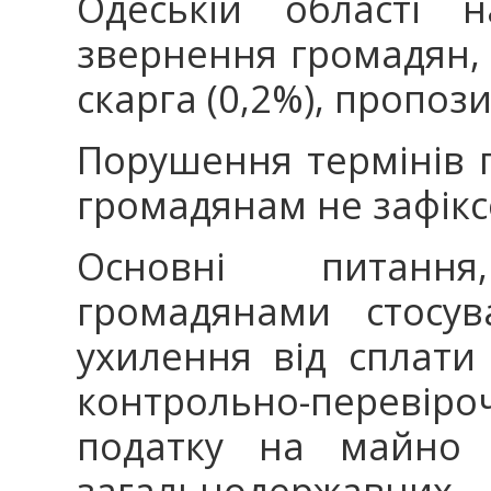
Одеській області 
звернення громадян, з
скарга (0,2%), пропоз
Порушення термінів п
громадянам не зафікс
Основні питанн
громадянами стосув
ухилення від сплати 
контрольно-перевіроч
податку на майно (
загальнодержавних 