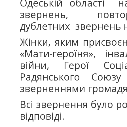
Одеській області н
звернень, повто
дублетних звернень 
Жінки, яким присвоє
«Мати-героїня», інв
війни, Герої Соціа
Радянського Союз
зверненнями громадя
Всі звернення було р
відповіді.